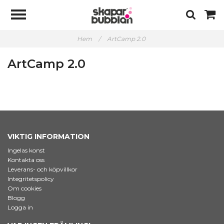
Hem
/
ArtCamp 2.0
ArtCamp 2.0
VIKTIG INFORMATION
Ingelas konst
Kontakta oss
Leverans- och köpvillkor
Integritetspolicy
Om cookies
Blogg
Logga in