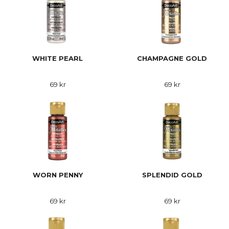
WHITE PEARL
CHAMPAGNE GOLD
69 kr
69 kr
WORN PENNY
SPLENDID GOLD
69 kr
69 kr