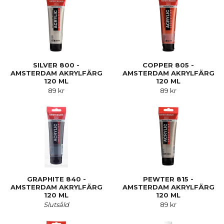
SILVER 800 -
COPPER 805 -
AMSTERDAM AKRYLFÄRG
AMSTERDAM AKRYLFÄRG
120 ML
120 ML
89 kr
89 kr
GRAPHITE 840 -
PEWTER 815 -
AMSTERDAM AKRYLFÄRG
AMSTERDAM AKRYLFÄRG
120 ML
120 ML
Slutsåld
89 kr