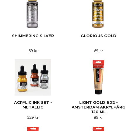
SHIMMERING SILVER
GLORIOUS GOLD
69 kr
69 kr
ACRYLIC INK SET -
LIGHT GOLD 802 -
METALLIC
AMSTERDAM AKRYLFÄRG
120 ML
229 kr
89 kr