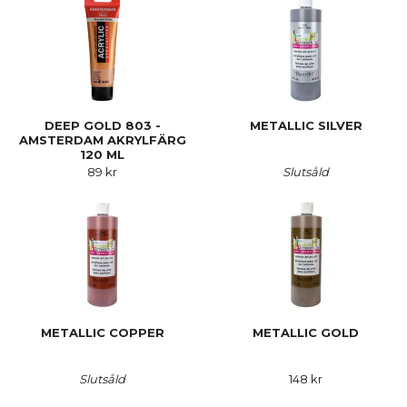
DEEP GOLD 803 -
METALLIC SILVER
AMSTERDAM AKRYLFÄRG
120 ML
89 kr
Slutsåld
METALLIC COPPER
METALLIC GOLD
Slutsåld
148 kr