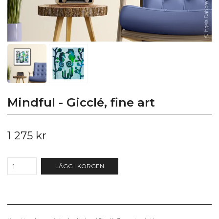
Mindful - Gicclé, fine art
1 275 kr
LÄGG I KORGEN