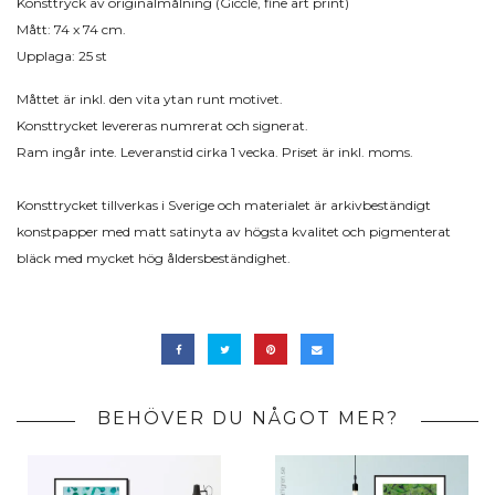
Konsttryck av originalmålning (Gicclé, fine art print)
Mått: 74 x 74 cm.
Upplaga: 25 st
Måttet är inkl. den vita ytan runt motivet.
Konsttrycket levereras numrerat och signerat.
Ram ingår inte. Leveranstid cirka 1 vecka. Priset är inkl. moms.
Konsttrycket tillverkas i Sverige och materialet är arkivbeständigt
konstpapper med matt satinyta av högsta kvalitet och pigmenterat
bläck med mycket hög åldersbeständighet.
BEHÖVER DU NÅGOT MER?