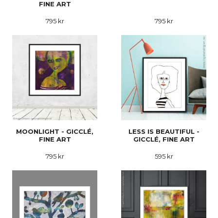
FINE ART
795 kr
795 kr
MOONLIGHT - GICCLÉ,
LESS IS BEAUTIFUL -
FINE ART
GICCLÉ, FINE ART
795 kr
595 kr