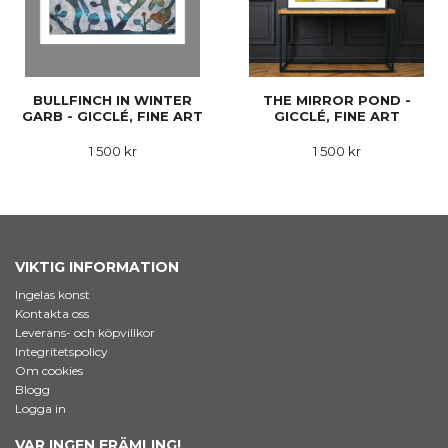
BULLFINCH IN WINTER
THE MIRROR POND -
GARB - GICCLÉ, FINE ART
GICCLÉ, FINE ART
1 500 kr
1 500 kr
VIKTIG INFORMATION
Ingelas konst
Kontakta oss
Leverans- och köpvillkor
Integritetspolicy
Om cookies
Blogg
Logga in
VAR INGEN FRÄMLING!