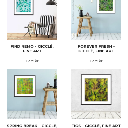
FIND NEMO - GICCLÉ,
FOREVER FRESH -
FINE ART
GICCLÉ, FINE ART
1 275 kr
1 275 kr
SPRING BREAK - GICCLÉ,
FIGS - GICCLÉ, FINE ART