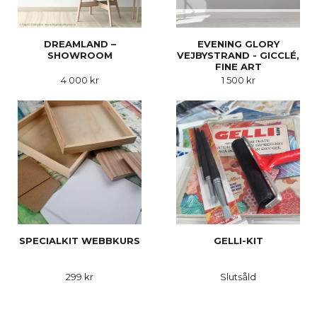
DREAMLAND –
EVENING GLORY
SHOWROOM
VEJBYSTRAND - GICCLÉ,
FINE ART
4 000 kr
1 500 kr
SPECIALKIT WEBBKURS
GELLI-KIT
299 kr
Slutsåld