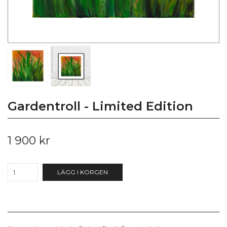
Gardentroll - Limited Edition
1 900 kr
LÄGG I KORGEN