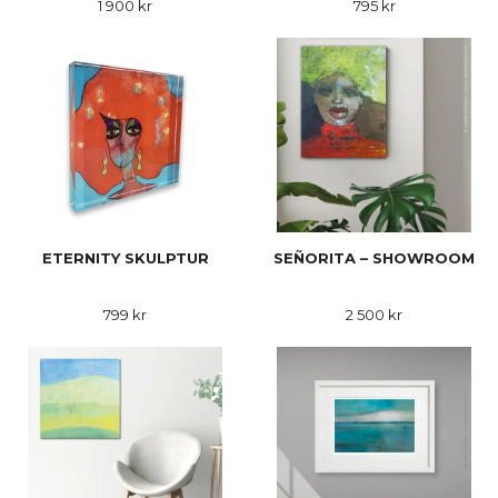
1 900 kr
795 kr
ETERNITY SKULPTUR
SEÑORITA – SHOWROOM
799 kr
2 500 kr