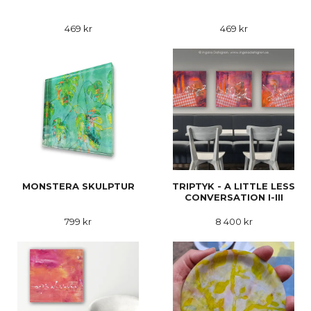
469 kr
469 kr
MONSTERA SKULPTUR
TRIPTYK - A LITTLE LESS
CONVERSATION I-III
799 kr
8 400 kr