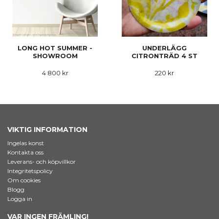
LONG HOT SUMMER -
UNDERLÄGG
SHOWROOM
CITRONTRÄD 4 ST
4 800 kr
220 kr
VIKTIG INFORMATION
Ingelas konst
Kontakta oss
Leverans- och köpvillkor
Integritetspolicy
Om cookies
Blogg
Logga in
VAR INGEN FRÄMLING!