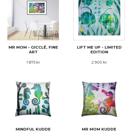
MR MOM - GICCLÉ, FINE
LIFT ME UP - LIMITED
ART
EDITION
1 875 kr
2 900 kr
MINDFUL KUDDE
MR MOM KUDDE