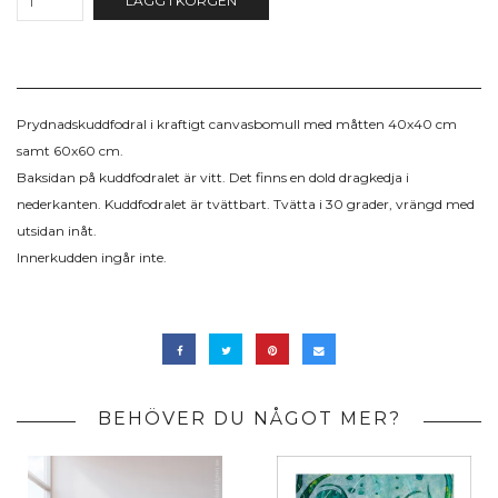
LÄGG I KORGEN
Prydnadskuddfodral i kraftigt canvasbomull med måtten 40x40 cm
samt 60x60 cm.
Baksidan på kuddfodralet är vitt. Det finns en dold dragkedja i
nederkanten. Kuddfodralet är tvättbart. Tvätta i 30 grader, vrängd med
utsidan inåt.
Innerkudden ingår inte.
BEHÖVER DU NÅGOT MER?