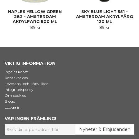
NAPLES YELLOW GREEN
SKY BLUE LIGHT 551 -
282 - AMSTERDAM
AMSTERDAM AKRYLFÄRG
AKRYLFÄRG 500 ML
120 ML
199 kr
89 kr
VIKTIG INFORMATION
Ingelas konst
Kontakta oss
Leverans- och köpvillkor
Integritetspolicy
Om cookies
Blogg
Logga in
VAR INGEN FRÄMLING!
Nyheter & Erbjudanden