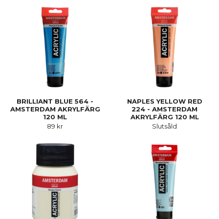
BRILLIANT BLUE 564 -
NAPLES YELLOW RED
AMSTERDAM AKRYLFÄRG
224 - AMSTERDAM
120 ML
AKRYLFÄRG 120 ML
89 kr
Slutsåld