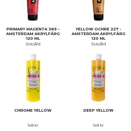
PRIMARY MAGENTA 369 -
YELLOW OCHRE 227 -
AMSTERDAM AKRYLFÄRG
AMSTERDAM AKRYLFÄRG
120 ML
120 ML
Slutsåld
Slutsåld
CHROME YELLOW
DEEP YELLOW
148 kr
148 kr