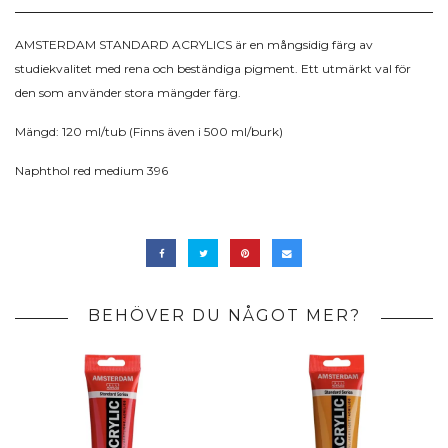
AMSTERDAM STANDARD ACRYLICS är en mångsidig färg av
studiekvalitet med rena och beständiga pigment. Ett utmärkt val för
den som använder stora mängder färg.
Mängd: 120 ml/tub (Finns även i 500 ml/burk)
Naphthol red medium 396
BEHÖVER DU NÅGOT MER?