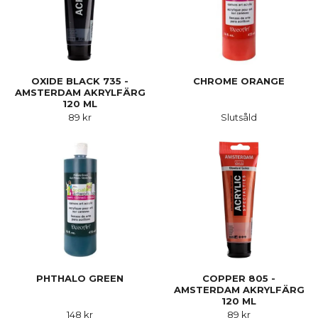
OXIDE BLACK 735 -
CHROME ORANGE
AMSTERDAM AKRYLFÄRG
120 ML
89 kr
Slutsåld
PHTHALO GREEN
COPPER 805 -
AMSTERDAM AKRYLFÄRG
120 ML
148 kr
89 kr