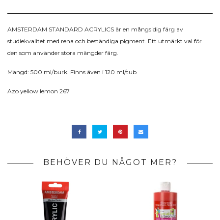
AMSTERDAM STANDARD ACRYLICS är en mångsidig färg av
studiekvalitet med rena och beständiga pigment. Ett utmärkt val för
den som använder stora mängder färg.
Mängd: 500 ml/burk. Finns även i 120 ml/tub
Azo yellow lemon 267
BEHÖVER DU NÅGOT MER?