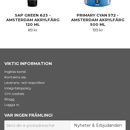
SAP GREEN 623 -
PRIMARY CYAN 572 -
AMSTERDAM AKRYLFÄRG
AMSTERDAM AKRYLFÄRG
120 ML
500 ML
89 kr
199 kr
VIKTIG INFORMATION
Ingelas konst
Kontakta oss
Leverans- och köpvillkor
Integritetspolicy
Om cookies
Blogg
Logga in
VAR INGEN FRÄMLING!
Nyheter & Erbjudanden