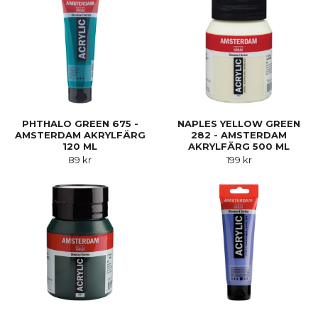
PHTHALO GREEN 675 -
NAPLES YELLOW GREEN
AMSTERDAM AKRYLFÄRG
282 - AMSTERDAM
120 ML
AKRYLFÄRG 500 ML
89 kr
199 kr