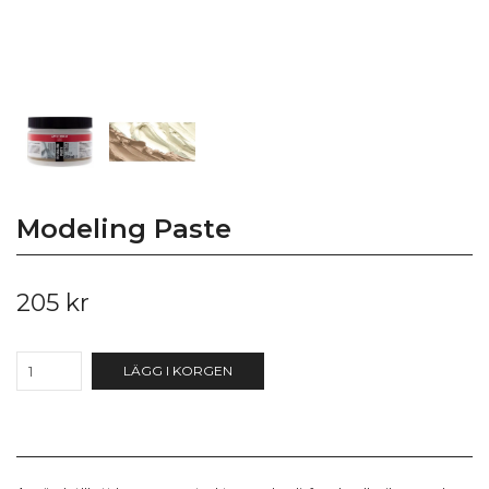
Modeling Paste
205 kr
LÄGG I KORGEN