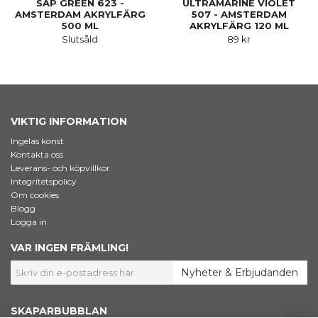
SAP GREEN 623 -
ULTRAMARINE VIOLET
AMSTERDAM AKRYLFÄRG
507 - AMSTERDAM
500 ML
AKRYLFÄRG 120 ML
Slutsåld
89 kr
VIKTIG INFORMATION
Ingelas konst
Kontakta oss
Leverans- och köpvillkor
Integritetspolicy
Om cookies
Blogg
Logga in
VAR INGEN FRÄMLING!
Nyheter & Erbjudanden
SKAPARBUBBLAN