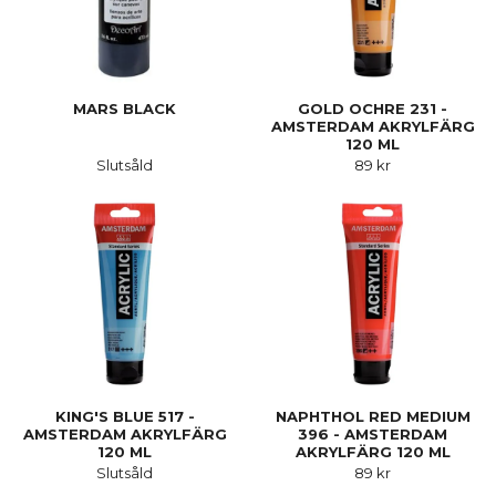
MARS BLACK
GOLD OCHRE 231 -
AMSTERDAM AKRYLFÄRG
120 ML
Slutsåld
89 kr
KING'S BLUE 517 -
NAPHTHOL RED MEDIUM
AMSTERDAM AKRYLFÄRG
396 - AMSTERDAM
120 ML
AKRYLFÄRG 120 ML
Slutsåld
89 kr