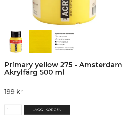
Primary yellow 275 - Amsterdam
Akrylfärg 500 ml
199 kr
LÄGG I KORGEN