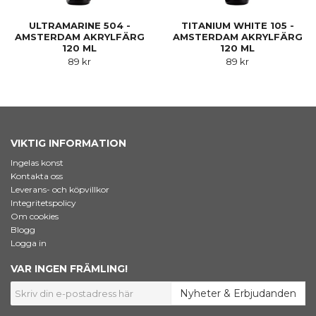
ULTRAMARINE 504 -
TITANIUM WHITE 105 -
AMSTERDAM AKRYLFÄRG
AMSTERDAM AKRYLFÄRG
120 ML
120 ML
89 kr
89 kr
VIKTIG INFORMATION
Ingelas konst
Kontakta oss
Leverans- och köpvillkor
Integritetspolicy
Om cookies
Blogg
Logga in
VAR INGEN FRÄMLING!
Nyheter & Erbjudanden