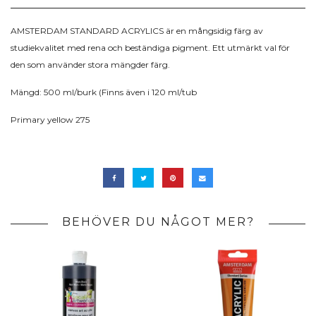
AMSTERDAM STANDARD ACRYLICS är en mångsidig färg av
studiekvalitet med rena och beständiga pigment. Ett utmärkt val för
den som använder stora mängder färg.
Mängd: 500 ml/burk (Finns även i 120 ml/tub
Primary yellow 275
BEHÖVER DU NÅGOT MER?