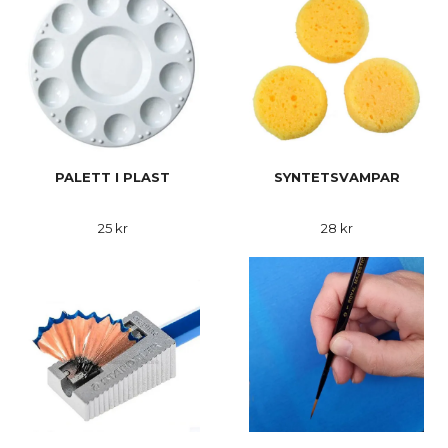
PALETT I PLAST
SYNTETSVAMPAR
25 kr
28 kr