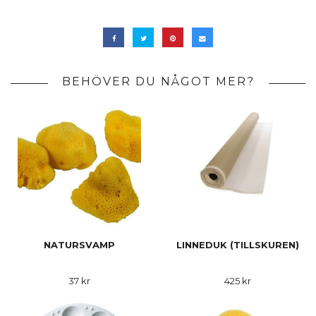
BEHÖVER DU NÅGOT MER?
NATURSVAMP
LINNEDUK (TILLSKUREN)
37 kr
425 kr