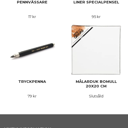
PENNVÄSSARE
LINER SPECIALPENSEL
17 kr
95 kr
TRYCKPENNA
MÅLARDUK BOMULL
20X20 CM
79 kr
Slutsåld