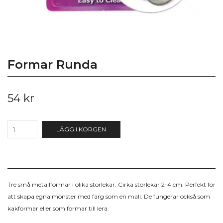
Formar Runda
54 kr
LÄGG I KORGEN
Tre små metallformar i olika storlekar. Cirka storlekar 2-4 cm. Perfekt för
att skapa egna mönster med färg som en mall. De fungerar också som
kakformar eller som formar till lera.