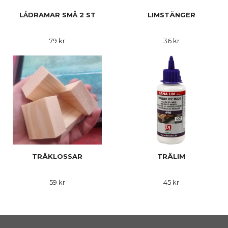
LÅDRAMAR SMÅ 2 ST
LIMSTÄNGER
79 kr
36 kr
TRÄKLOSSAR
TRÄLIM
59 kr
45 kr