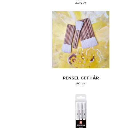
425 kr
PENSEL GETHÅR
59 kr