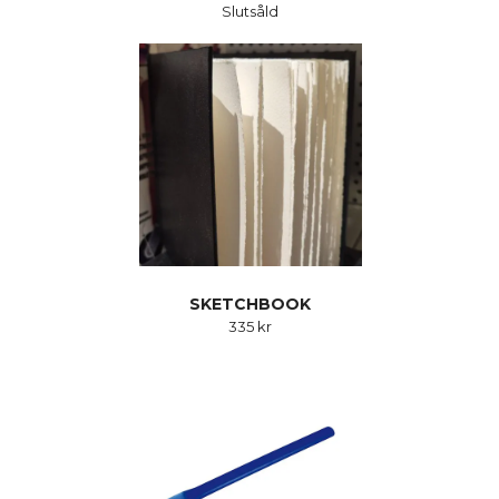
Slutsåld
SKETCHBOOK
335 kr