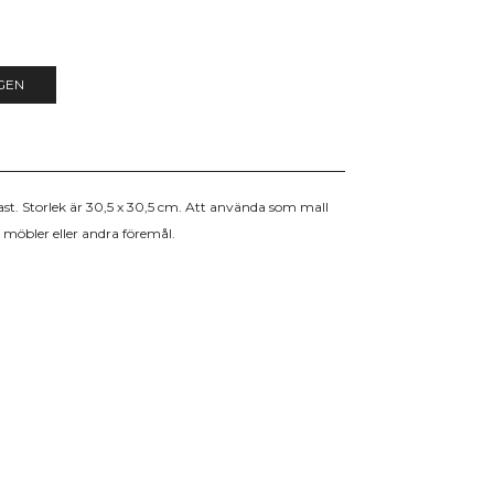
GEN
last. Storlek är 30,5 x 30,5 cm. Att använda som mall
, möbler eller andra föremål.