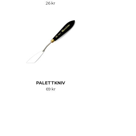
26 kr
PALETTKNIV
69 kr