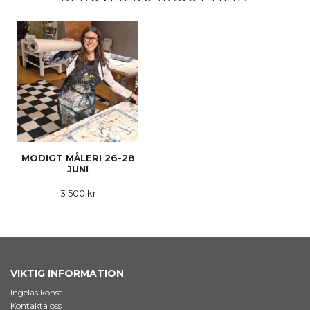
MODIGT MÅLERI 26-28
JUNI
3 500 kr
VIKTIG INFORMATION
Ingelas konst
Kontakta oss