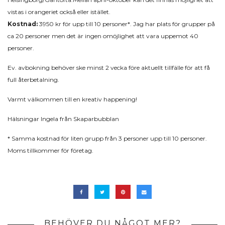
vistas i orangeriet också eller istället.
Kostnad:
3950 kr för upp till 10 personer*. Jag har plats för grupper på
ca 20 personer men det är ingen omöjlighet att vara uppemot 40
personer.
Ev. avbokning behöver ske minst 2 vecka före aktuellt tillfälle för att få
full återbetalning.
Varmt välkommen till en kreativ happening!
Hälsningar Ingela från Skaparbubblan
* Samma kostnad för liten grupp från 3 personer upp till 10 personer.
Moms tillkommer för företag.
BEHÖVER DU NÅGOT MER?