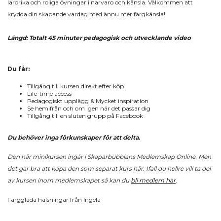
lärorika och roliga övningar i närvaro och känsla.
Välkommen att
krydda din skapande vardag med ännu mer färgkänsla!
Längd: Totalt 45 minuter pedagogisk och utvecklande video
Du får:
Tillgång till kursen direkt efter köp
Life-time access
Pedagogiskt upplägg & Mycket inspiration
Se hemifrån och om igen när det passar dig
Tillgång till en sluten grupp på Facebook
Du behöver inga förkunskaper för att delta.
Den här minikursen ingår i Skaparbubblans Medlemskap Online.
Men
det går bra att köpa den som separat kurs här.
Ifall du hellre vill ta del
av kursen inom medlemskapet så kan du
bli medlem här
.
Färgglada hälsningar från Ingela