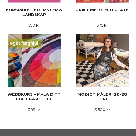
KURSPAKET BLOMSTER &
UNIKT MED GELLI PLATE
LANDSKAP
599 kr
375 kr
WEBBKURS - MÅLA DITT
MODIGT MÅLERI 26-28
EGET FÄRGHJUL
JUNI
389 kr
3 500 kr