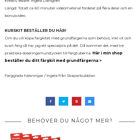
Kreativ ledare: Ingela Dahlgren
Längd: Totalt ca 60 minuter videomaterial fördelat på flera delar och en
bonusvideo.
KURSKIT BESTÄLLER DU HÄR!
Om du vill köpa färgkitet med grundfärgerna som behövs, inkl vit och
svart färg så har jag ett specialpris på det. Då kommer det med tre
praktiska doseringsmunstycken till färgtuberna.
Här i min shop
beställer du ditt färgkit med grundfärgerna >
Färgglada hälsningar / Ingela från Skaparbubblan
BEHÖVER DU NÅGOT MER?