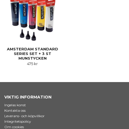
AMSTERDAM STANDARD
SERIES SET + 3 ST
MUNSTYCKEN
475 kr
VIKTIG INFORMATION
Ingelas konst
Kontakta oss
Leverans- och köpvillkor
Integritetspolicy
Om cookies