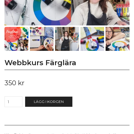
Webbkurs Färglära
350 kr
LÄGG I KORGEN