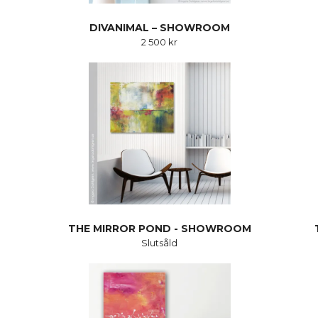
DIVANIMAL – SHOWROOM
2 500 kr
THE MIRROR POND - SHOWROOM
Slutsåld