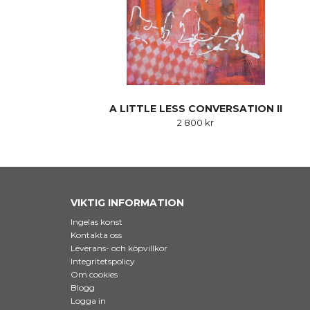
A LITTLE LESS CONVERSATION II
2 800 kr
VIKTIG INFORMATION
Ingelas konst
Kontakta oss
Leverans- och köpvillkor
Integritetspolicy
Om cookies
Blogg
Logga in