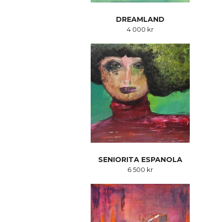
DREAMLAND
4 000 kr
SENIORITA ESPANOLA
6 500 kr