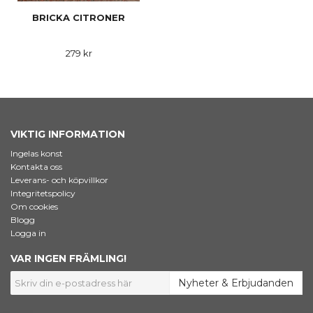
BRICKA CITRONER
279 kr
VIKTIG INFORMATION
Ingelas konst
Kontakta oss
Leverans- och köpvillkor
Integritetspolicy
Om cookies
Blogg
Logga in
VAR INGEN FRÄMLING!
Nyheter & Erbjudanden