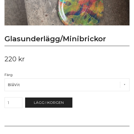
Glasunderlägg/Minibrickor
220 kr
Färg
BlåVit
LÄGG I KORGEN