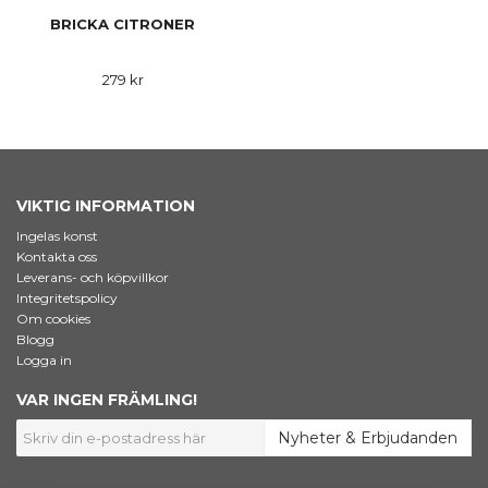
BRICKA CITRONER
279 kr
VIKTIG INFORMATION
Ingelas konst
Kontakta oss
Leverans- och köpvillkor
Integritetspolicy
Om cookies
Blogg
Logga in
VAR INGEN FRÄMLING!
Nyheter & Erbjudanden