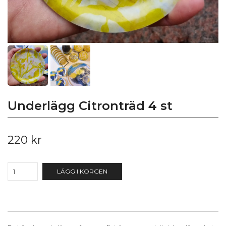
Underlägg Citronträd 4 st
220 kr
LÄGG I KORGEN