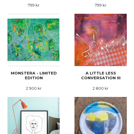
799 kr
799 kr
MONSTERA - LIMITED
A LITTLE LESS
EDITION
CONVERSATION III
2 900 kr
2 800 kr