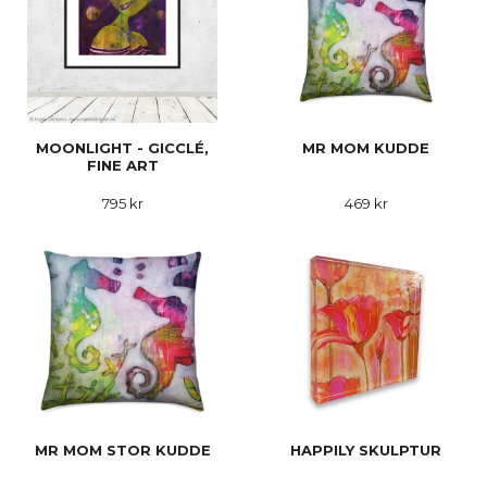
MOONLIGHT - GICCLÉ,
MR MOM KUDDE
FINE ART
795 kr
469 kr
MR MOM STOR KUDDE
HAPPILY SKULPTUR