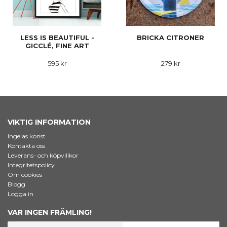
LESS IS BEAUTIFUL -
BRICKA CITRONER
GICCLÉ, FINE ART
595 kr
279 kr
VIKTIG INFORMATION
Ingelas konst
Kontakta oss
Leverans- och köpvillkor
Integritetspolicy
Om cookies
Blogg
Logga in
VAR INGEN FRÄMLING!