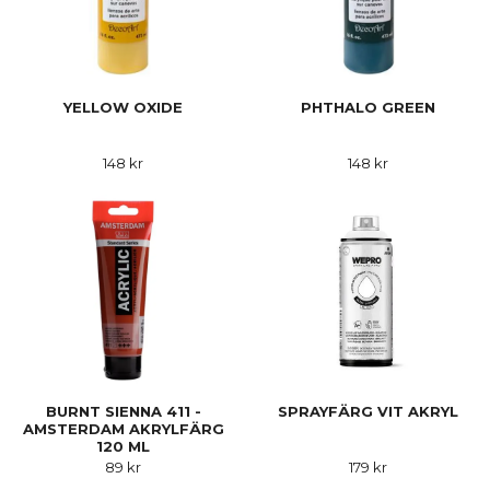
YELLOW OXIDE
PHTHALO GREEN
148 kr
148 kr
BURNT SIENNA 411 -
SPRAYFÄRG VIT AKRYL
AMSTERDAM AKRYLFÄRG
120 ML
89 kr
179 kr