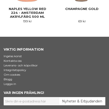
NAPLES YELLOW RED
CHAMPAGNE GOLD
224 - AMSTERDAM
AKRYLFÄRG 500 ML
199 kr
69 kr
VIKTIG INFORMATION
Ingelas konst
Kontakta oss
Leverans- och köpvillkor
Integritetspolicy
Om cookies
Blogg
Logga in
VAR INGEN FRÄMLING!
Nyheter & Erbjudanden