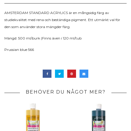
AMSTERDAM STANDARD ACRYLICS är en mångsidig färg av
studiekvalitet med rena och beständiga pigment. Ett utmärkt val för
den som använder stora mängder färg.
Mängd: 500 ml/burk (Finns även i 120 ml/tub
Prussian blue 566
BEHÖVER DU NÅGOT MER?