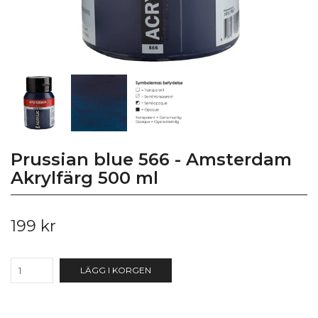
Prussian blue 566 - Amsterdam
Akrylfärg 500 ml
199 kr
LÄGG I KORGEN