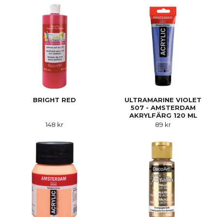
BRIGHT RED
ULTRAMARINE VIOLET
507 - AMSTERDAM
AKRYLFÄRG 120 ML
148 kr
89 kr