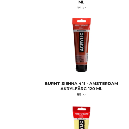
ML
89 kr
BURNT SIENNA 411 - AMSTERDAM
AKRYLFÄRG 120 ML
89 kr