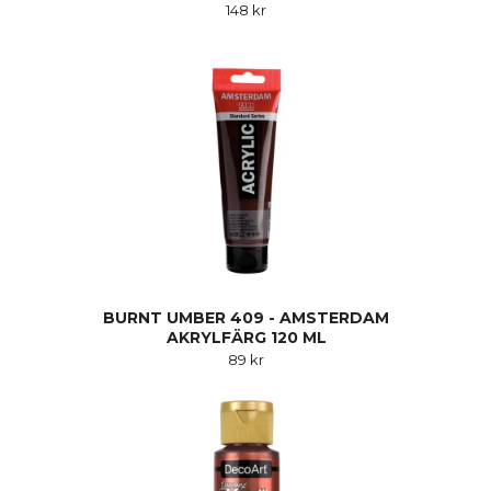
148 kr
BURNT UMBER 409 - AMSTERDAM
AKRYLFÄRG 120 ML
89 kr