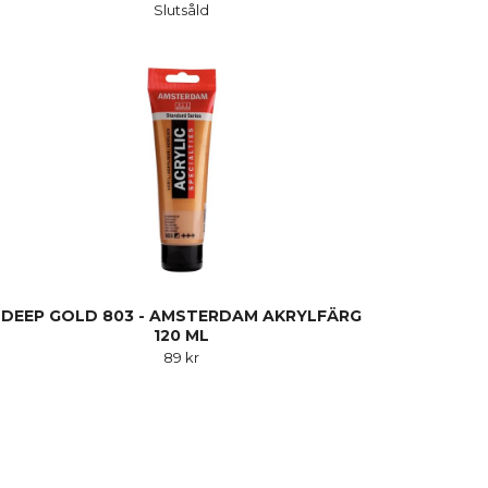
Slutsåld
DEEP GOLD 803 - AMSTERDAM AKRYLFÄRG
120 ML
89 kr