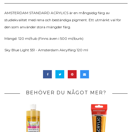
AMSTERDAM STANDARD ACRYLICS är en mångsidig färg av
studiekvalitet med rena och beständiga pigment. Ett utmärkt val för
den som använder stora mängder färg.
Mängd: 120 ml/tub (Finns även i 500 ml/burk)
Sky Blue Light 551 - Amsterdam Akrylfärg 120 ml
BEHÖVER DU NÅGOT MER?