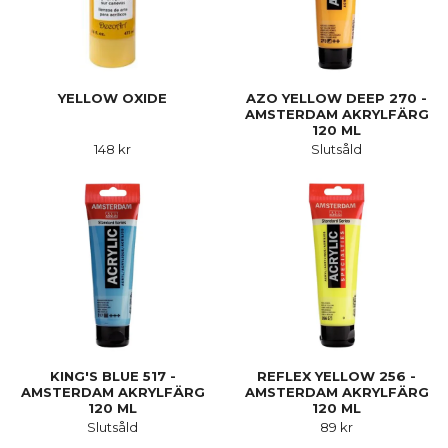
YELLOW OXIDE
AZO YELLOW DEEP 270 -
AMSTERDAM AKRYLFÄRG
120 ML
148 kr
Slutsåld
KING'S BLUE 517 -
REFLEX YELLOW 256 -
AMSTERDAM AKRYLFÄRG
AMSTERDAM AKRYLFÄRG
120 ML
120 ML
Slutsåld
89 kr