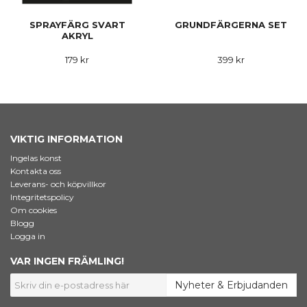
SPRAYFÄRG SVART
GRUNDFÄRGERNA SET
AKRYL
179 kr
399 kr
VIKTIG INFORMATION
Ingelas konst
Kontakta oss
Leverans- och köpvillkor
Integritetspolicy
Om cookies
Blogg
Logga in
VAR INGEN FRÄMLING!
Nyheter & Erbjudanden