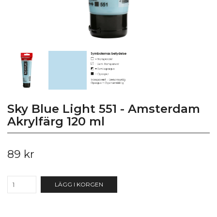
Sky Blue Light 551 - Amsterdam
Akrylfärg 120 ml
89 kr
LÄGG I KORGEN