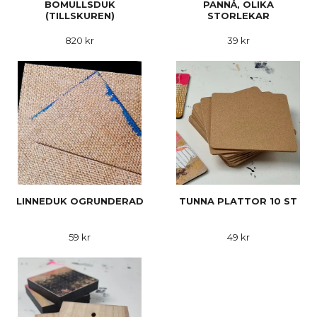
BOMULLSDUK
PANNÅ, OLIKA
(TILLSKUREN)
STORLEKAR
820 kr
39 kr
LINNEDUK OGRUNDERAD
TUNNA PLATTOR 10 ST
59 kr
49 kr