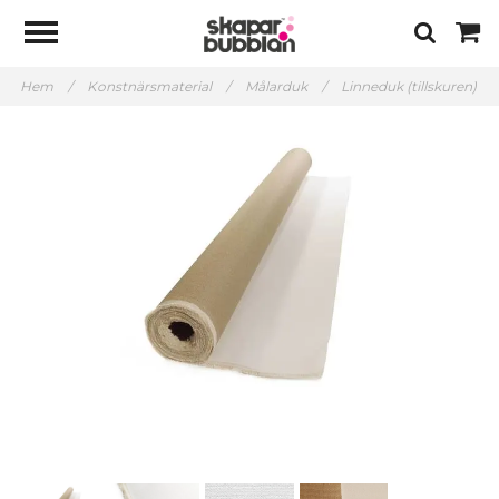
Hem
/
Konstnärsmaterial
/
Målarduk
/
Linneduk (tillskuren)