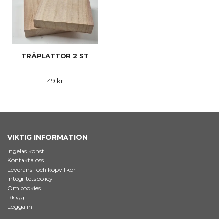
TRÄPLATTOR 2 ST
49 kr
VIKTIG INFORMATION
Ingelas konst
Kontakta oss
Leverans- och köpvillkor
Integritetspolicy
Om cookies
Blogg
Logga in