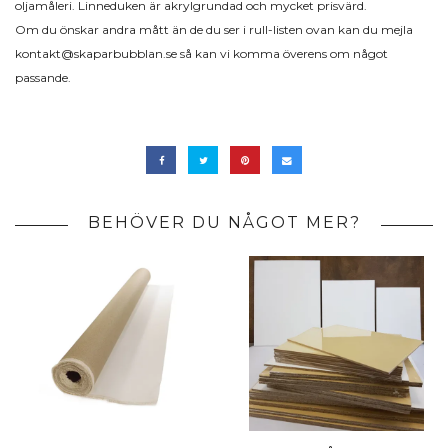
oljamåleri. Linneduken är akrylgrundad och mycket prisvärd.
Om du önskar andra mått än de du ser i rull-listen ovan kan du mejla
kontakt@skaparbubblan.se
så kan vi komma överens om något
passande.
BEHÖVER DU NÅGOT MER?