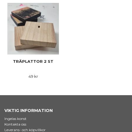
TRÄPLATTOR 2 ST
49 kr
VIKTIG INFORMATION
Ingelas konst
Kontakta oss
Leverans- och köpvillkor