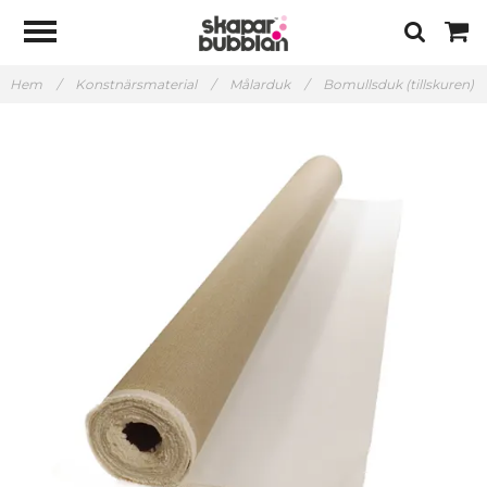
Hem
/
Konstnärsmaterial
/
Målarduk
/
Bomullsduk (tillskuren)