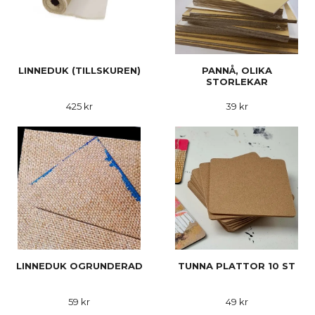
LINNEDUK (TILLSKUREN)
PANNÅ, OLIKA
STORLEKAR
425 kr
39 kr
LINNEDUK OGRUNDERAD
TUNNA PLATTOR 10 ST
59 kr
49 kr