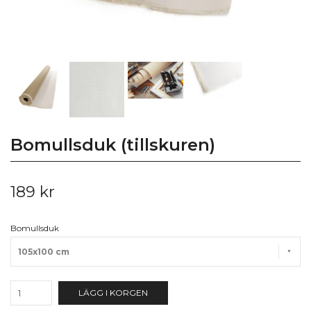
Bomullsduk (tillskuren)
189 kr
Bomullsduk
105x100 cm
LÄGG I KORGEN