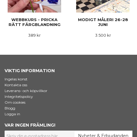
WEBBKURS - PRICKA
MODIGT MÅLERI 26-28
RÄTT FÄRGBLANDNING
JUNI
389 kr
3 500 kr
VIKTIG INFORMATION
Ingelas konst
Kontakta oss
Leverans- och köpvillkor
Integritetspolicy
Om cookies
Blogg
Logga in
VAR INGEN FRÄMLING!
Nyheter & Erbjudanden