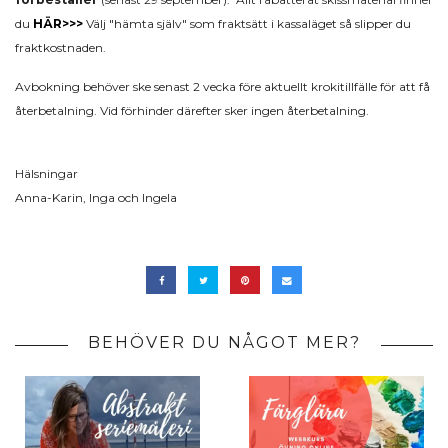
du
HÄR>>>
Välj "hämta själv" som fraktsätt i kassaläget så slipper du
fraktkostnaden.
Avbokning behöver ske senast 2 vecka före aktuellt krokitillfälle för att få
återbetalning. Vid förhinder därefter sker ingen återbetalning.
Hälsningar
Anna-Karin, Inga och Ingela
BEHÖVER DU NÅGOT MER?