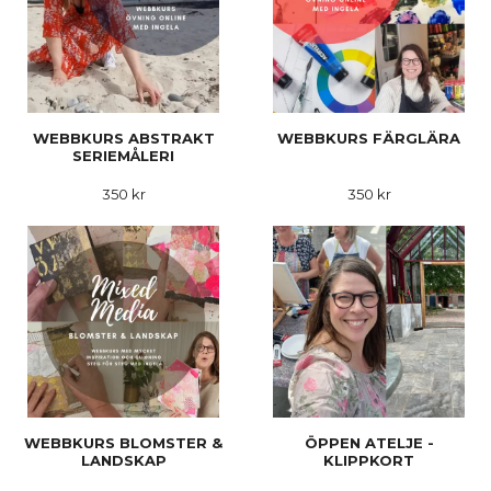
WEBBKURS ABSTRAKT
WEBBKURS FÄRGLÄRA
SERIEMÅLERI
350 kr
350 kr
WEBBKURS BLOMSTER &
ÖPPEN ATELJE -
LANDSKAP
KLIPPKORT