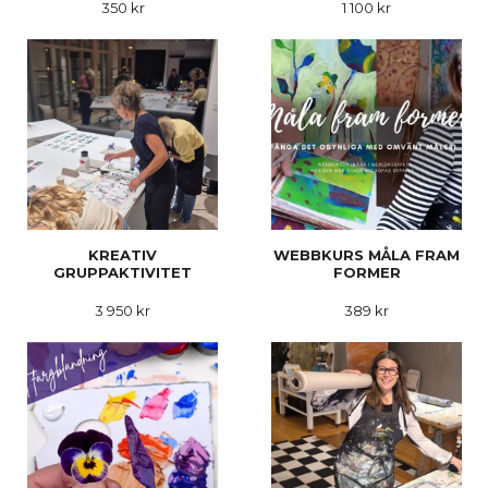
350 kr
1 100 kr
KREATIV
WEBBKURS MÅLA FRAM
GRUPPAKTIVITET
FORMER
3 950 kr
389 kr